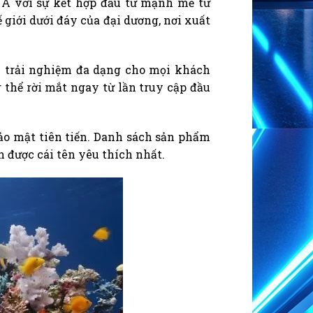
u Á với sự kết hợp đầu tư mạnh mẽ từ
giới dưới đáy của đại dương, nơi xuất
n trải nghiệm đa dạng cho mọi khách
thể rời mắt ngay từ lần truy cập đầu
bảo mật tiên tiến. Danh sách sản phẩm
 được cái tên yêu thích nhất.