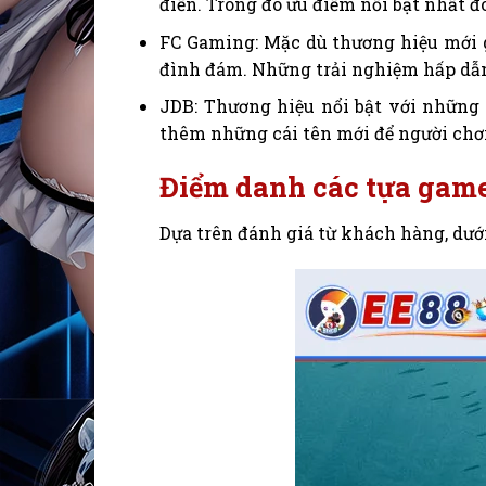
điển. Trong đó ưu điểm nổi bật nhất đ
FC Gaming: Mặc dù thương hiệu mới 
đình đám. Những trải nghiệm hấp dẫn 
JDB: Thương hiệu nổi bật với những
thêm những cái tên mới để người chơ
Điểm danh các tựa game 
Dựa trên đánh giá từ khách hàng, dư