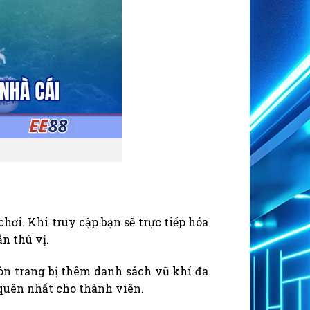
ơi. Khi truy cập bạn sẽ trực tiếp hóa
n thú vị.
òn trang bị thêm danh sách vũ khí đa
 quên nhất cho thành viên.