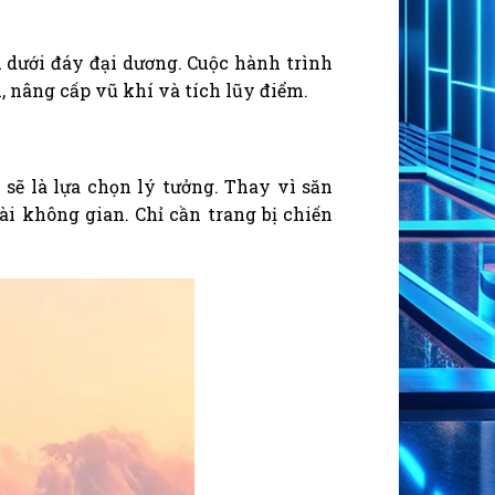
 dưới đáy đại dương. Cuộc hành trình
, nâng cấp vũ khí và tích lũy điểm.
ẽ là lựa chọn lý tưởng. Thay vì săn
ài không gian. Chỉ cần trang bị chiến