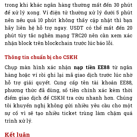
trong khi khác ngân hàng thường mất đến 30 phút
để xử lý xong. Ví điện tử thường xử lý dưới 5 phút
nên nếu quá 10 phút không thấy cập nhật thì bạn
hãy liên hệ hỗ trợ ngay. USDT có thể mất đến 20
phút tùy tắc nghẽn mạng TRC20 nên cần xem xác
nhận block trên blockchain trước lúc báo lỗi.
Thông tin chuẩn bị cho CSKH
Chụp màn hình xác nhận
nạp tiền EE88
từ ngân
hàng hoặc ví rồi ghi lại mã giao dịch trước lúc nhờ
hỗ trợ giải quyết. Cung cấp tên tài khoản EE88,
phương thức đã dùng, số tiền chính xác kèm thời
điểm giao dịch để CSKH tra cứu nhanh hơn. Chúng
tôi khuyến nghị không gửi nhiều yêu cầu cho một
sự cố vì sẽ tạo nhiều ticket trùng làm chậm quá
trình xử lý.
Kết luận