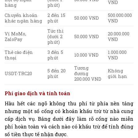
VND
hàng
phút)
Chuyển khoản
2 đến 15
500.000.000
50.000 VND
khác ngân hàng
phút
VND
Tức thì
Ví MoMo,
20.000.000
(dưới 2
50.000 VND
ZaloPay
VND
phút)
Thẻ cào điện
3 đến 5
1.000.000
10.000 VND
thoại
phút
VND
Tương
5 đến 20
Không
USDT-TRC20
đương
phút
giới hạn
200.000 VND
Phí giao dịch và tính toán
Hầu hết các ngõ không thu phí từ phía nền tảng
nhưng một số cổng có khoản khấu trừ từ nhà cung
cấp dịch vụ. Bảng dưới đây làm rõ cổng nào miễn
phí hoàn toàn và cách nào có khấu trừ để tính đúng
số tiền thực tế nhận được.