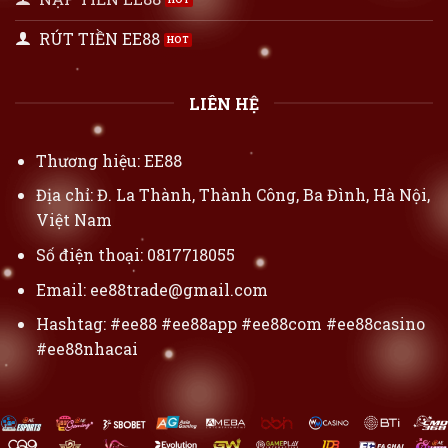
RÚT TIỀN EE88
LIÊN HỆ
Thương hiệu: EE88
Địa chỉ:
Đ. La Thành, Thành Công, Ba Đình, Hà Nội,
Việt Nam
Số điện thoại:
0817718055
Email:
ee88trade@gmail.com
Hashtag: #ee88 #ee88app #ee88com #ee88casino
#ee88nhacai