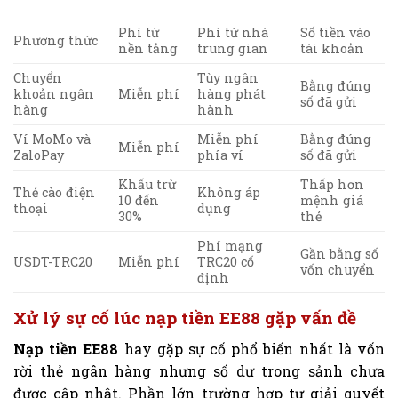
Phí từ
Phí từ nhà
Số tiền vào
Phương thức
nền tảng
trung gian
tài khoản
Chuyển
Tùy ngân
Bằng đúng
khoản ngân
Miễn phí
hàng phát
số đã gửi
hàng
hành
Ví MoMo và
Miễn phí
Bằng đúng
Miễn phí
ZaloPay
phía ví
số đã gửi
Khấu trừ
Thấp hơn
Thẻ cào điện
Không áp
10 đến
mệnh giá
thoại
dụng
30%
thẻ
Phí mạng
Gần bằng số
USDT-TRC20
Miễn phí
TRC20 cố
vốn chuyển
định
Xử lý sự cố lúc nạp tiền EE88 gặp vấn đề
Nạp tiền EE88
hay gặp sự cố phổ biến nhất là vốn
rời thẻ ngân hàng nhưng số dư trong sảnh chưa
được cập nhật. Phần lớn trường hợp tự giải quyết