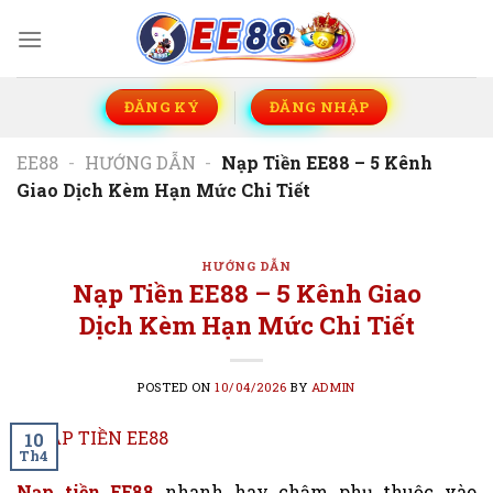
Skip
to
content
ĐĂNG KÝ
ĐĂNG NHẬP
EE88
-
HƯỚNG DẪN
-
Nạp Tiền EE88 – 5 Kênh
Giao Dịch Kèm Hạn Mức Chi Tiết
HƯỚNG DẪN
Nạp Tiền EE88 – 5 Kênh Giao
Dịch Kèm Hạn Mức Chi Tiết
POSTED ON
10/04/2026
BY
ADMIN
10
Th4
Nạp tiền EE88
nhanh hay chậm phụ thuộc vào