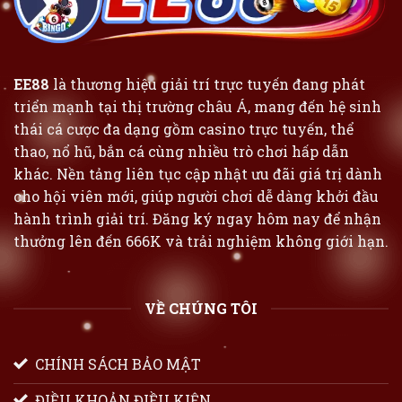
EE88
là thương hiệu giải trí trực tuyến đang phát
triển mạnh tại thị trường châu Á, mang đến hệ sinh
thái cá cược đa dạng gồm casino trực tuyến, thể
thao, nổ hũ, bắn cá cùng nhiều trò chơi hấp dẫn
khác. Nền tảng liên tục cập nhật ưu đãi giá trị dành
cho hội viên mới, giúp người chơi dễ dàng khởi đầu
hành trình giải trí. Đăng ký ngay hôm nay để nhận
thưởng lên đến 666K và trải nghiệm không giới hạn.
VỀ CHÚNG TÔI
CHÍNH SÁCH BẢO MẬT
ĐIỀU KHOẢN ĐIỀU KIỆN