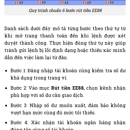
Quy trình chuẩn 6 bước rút tiền EE88
Danh sách dưới đây mô tả từng bước theo thứ tự từ
khi mở trang thanh toán đến khi lệnh được xét
duyệt thành công. Thực hiện đúng thứ tự này giúp
tránh gửi lệnh bị lỗi định dạng hoặc thiếu xác minh
dẫn đến việc làm lại từ đầu.
Bước 1: Đăng nhập tài khoản cùng kiểm tra số dư
khả dụng trong trang ví.
Bước 2: Vào mục
Rút tiền EE88
, chọn kênh nhận
phù hợp với số dư cần giao dịch.
Bước 3: Nhập số dư muốn xuất, đảm bảo không
vượt hạn mức cùng đủ mức tối thiểu.
Bước 4: Xác nhận tài khoản ngân hàng nhận
đúng tên cùng số tài khoản.