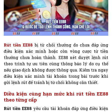
Rút tiền EE88
bị từ chối thường do chưa đáp ứng
điều kiện xác minh hoặc còn vòng cược từ tiền
thưởng chưa hoàn thành. EE88 xét duyệt lệnh rút
theo trình tự ưu tiên cùng thông báo lý do cụ thể
nếu giao dịch không được thông qua. Kiểm tra ngay
điều kiện xác minh tài khoản trong bài trước khi
gửi lệnh rút để tránh bị từ chối không cần thiết.
Điều kiện cùng hạn mức khi rút tiền EE88
theo từng cấp
Rút tiền EE88
yêu cầu tài khoản đáp ứng điều kiện