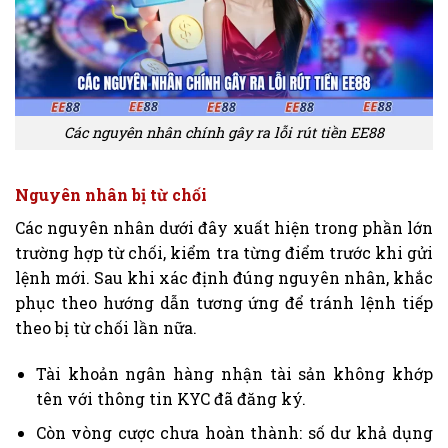
Các nguyên nhân chính gây ra lỗi rút tiền EE88
Nguyên nhân bị từ chối
Các nguyên nhân dưới đây xuất hiện trong phần lớn
trường hợp từ chối, kiểm tra từng điểm trước khi gửi
lệnh mới. Sau khi xác định đúng nguyên nhân, khắc
phục theo hướng dẫn tương ứng để tránh lệnh tiếp
theo bị từ chối lần nữa.
Tài khoản ngân hàng nhận tài sản không khớp
tên với thông tin KYC đã đăng ký.
Còn vòng cược chưa hoàn thành: số dư khả dụng