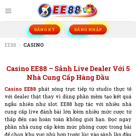
Skip
to
content
ĐĂNG KÝ
ĐĂNG NHẬP
EE88
-
CASINO
Casino EE88 – Sảnh Live Dealer Với 5
Nhà Cung Cấp Hàng Đầu
Casino EE88
phát sóng trực tiếp từ studio thực tế
với dealer thật thay vì dùng phần mềm tạo kết quả
ngẫu nhiên như slot. EE88 hợp tác với nhiều nhà
cung cấp live đánh bài lớn kèm nhiều mức cược từ
thấp đến cao hoàn toàn không giới hạn. Đọc ngay
phần nhà cung cấp kèm mức phòng cược trong bài
để chọn khu vực phù hợp trước lúc vào sảnh lần đầu