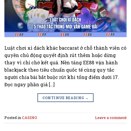
Luật chơi xì dách khác baccarat ở chỗ thành viên có
quyền chủ động quyết định rút thêm hoặc dừng
thay vì chỉ chờ kết quả. Nền tảng EE88 vận hành
blackjack theo tiêu chuẩn quốc tế cùng quy tắc
người chia bài bắt buộc rút khi tổng điểm dưới 17.
Đọc ngay phần giá […]
CONTINUE READING
→
Posted in
CASINO
Leave a comment