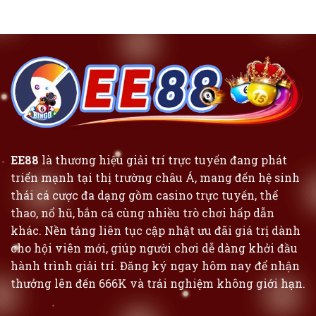
EE88
là thương hiệu giải trí trực tuyến đang phát
triển mạnh tại thị trường châu Á, mang đến hệ sinh
thái cá cược đa dạng gồm casino trực tuyến, thể
thao, nổ hũ, bắn cá cùng nhiều trò chơi hấp dẫn
khác. Nền tảng liên tục cập nhật ưu đãi giá trị dành
cho hội viên mới, giúp người chơi dễ dàng khởi đầu
hành trình giải trí. Đăng ký ngay hôm nay để nhận
thưởng lên đến 666K và trải nghiệm không giới hạn.