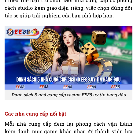
nhiều thể loại trò chơi. Mỗi nhà cung cấp có phong
cách studio kèm giao diện riêng, việc chọn đúng đối
tác sẽ giúp trải nghiệm của bạn phù hợp hơn.
Danh sách 5 nhà cung cấp casino EE88 uy tín hàng đầu
Các nhà cung cấp nổi bật
Mỗi nhà cung cấp đem lại phong cách vận hành
kèm danh mục game khác nhau để thành viên lựa