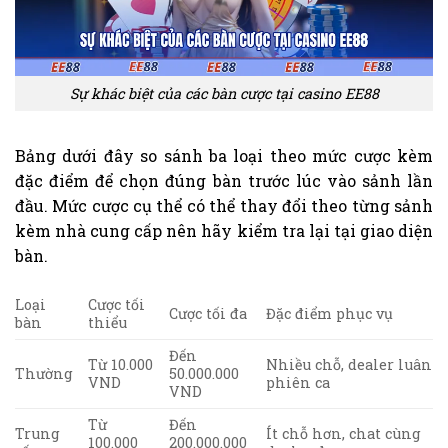
Sự khác biệt của các bàn cược tại casino EE88
Bảng dưới đây so sánh ba loại theo mức cược kèm
đặc điểm để chọn đúng bàn trước lúc vào sảnh lần
đầu. Mức cược cụ thể có thể thay đổi theo từng sảnh
kèm nhà cung cấp nên hãy kiểm tra lại tại giao diện
bàn.
Loại
Cược tối
Cược tối đa
Đặc điểm phục vụ
bàn
thiểu
Đến
Từ 10.000
Nhiều chỗ, dealer luân
Thường
50.000.000
VND
phiên ca
VND
Từ
Đến
Trung
Ít chỗ hơn, chat cùng
100.000
200.000.000