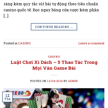
ràng kèm quy tắc rút bài tự động theo tiêu chuẩn
casino quốc tế. Đọc ngay bảng cửa cược kèm phần
[…]
CONTINUE READING
→
Posted in
CASINO
Leave a comment
CASINO
Luật Chơi Xì Dách – 5 Thao Tác Trong
Mọi Ván Game Bài
POSTED ON
12/04/2026
BY
ADMIN
12
Th4