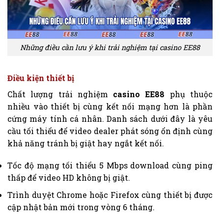
Những điều cần lưu ý khi trải nghiệm tại casino EE88
Điều kiện thiết bị
Chất lượng trải nghiệm
casino EE88
phụ thuộc
nhiều vào thiết bị cùng kết nối mạng hơn là phần
cứng máy tính cá nhân. Danh sách dưới đây là yêu
cầu tối thiểu để video dealer phát sóng ổn định cùng
khả năng tránh bị giật hay ngắt kết nối.
Tốc độ mạng tối thiểu 5 Mbps download cùng ping
thấp để video HD không bị giật.
Trình duyệt Chrome hoặc Firefox cùng thiết bị được
cập nhật bản mới trong vòng 6 tháng.