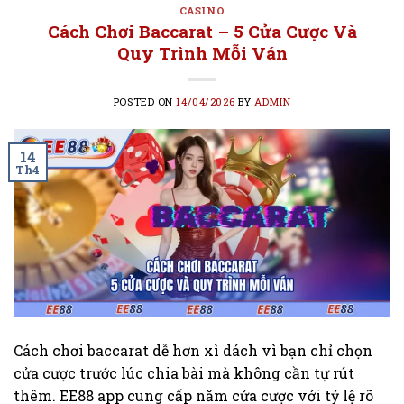
CASINO
Cách Chơi Baccarat – 5 Cửa Cược Và
Quy Trình Mỗi Ván
POSTED ON
14/04/2026
BY
ADMIN
14
Th4
Cách chơi baccarat dễ hơn xì dách vì bạn chỉ chọn
cửa cược trước lúc chia bài mà không cần tự rút
thêm. EE88 app cung cấp năm cửa cược với tỷ lệ rõ