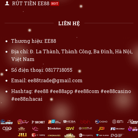
RÚT TIỀN EE88
LIÊN HỆ
Thương hiệu: EE88
Địa chỉ:
Đ. La Thành, Thành Công, Ba Đình, Hà Nội,
Việt Nam
Số điện thoại:
0817718055
Email:
ee88trade@gmail.com
Hashtag: #ee88 #ee88app #ee88com #ee88casino
#ee88nhacai