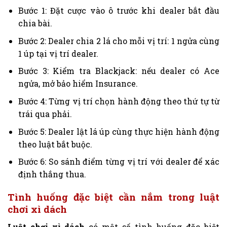
Bước 1: Đặt cược vào ô trước khi dealer bắt đầu
chia bài.
Bước 2: Dealer chia 2 lá cho mỗi vị trí: 1 ngửa cùng
1 úp tại vị trí dealer.
Bước 3: Kiểm tra Blackjack: nếu dealer có Ace
ngửa, mở bảo hiểm Insurance.
Bước 4: Từng vị trí chọn hành động theo thứ tự từ
trái qua phải.
Bước 5: Dealer lật lá úp cùng thực hiện hành động
theo luật bắt buộc.
Bước 6: So sánh điểm từng vị trí với dealer để xác
định thắng thua.
Tình huống đặc biệt cần nắm trong luật
chơi xì dách
Luật chơi xì dách
có một số tình huống đặc biệt