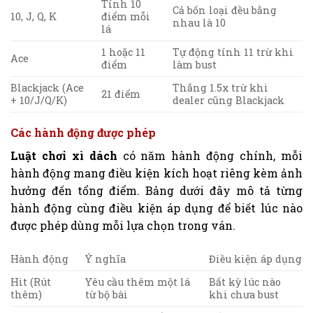
Tính 10
Cả bốn loại đều bằng
10, J, Q, K
điểm mỗi
nhau là 10
lá
1 hoặc 11
Tự động tính 11 trừ khi
Ace
điểm
làm bust
Blackjack (Ace
Thắng 1.5x trừ khi
21 điểm
+ 10/J/Q/K)
dealer cũng Blackjack
Các hành động được phép
Luật chơi xì dách
có năm hành động chính, mỗi
hành động mang điều kiện kích hoạt riêng kèm ảnh
hưởng đến tổng điểm. Bảng dưới đây mô tả từng
hành động cùng điều kiện áp dụng để biết lúc nào
được phép dùng mỗi lựa chọn trong ván.
Hành động
Ý nghĩa
Điều kiện áp dụng
Hit (Rút
Yêu cầu thêm một lá
Bất kỳ lúc nào
thêm)
từ bộ bài
khi chưa bust