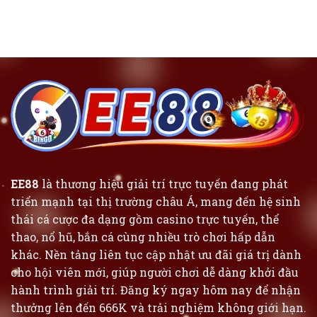
EE88
là thương hiệu giải trí trực tuyến đang phát
triển mạnh tại thị trường châu Á, mang đến hệ sinh
thái cá cược đa dạng gồm casino trực tuyến, thể
thao, nổ hũ, bắn cá cùng nhiều trò chơi hấp dẫn
khác. Nền tảng liên tục cập nhật ưu đãi giá trị dành
cho hội viên mới, giúp người chơi dễ dàng khởi đầu
hành trình giải trí. Đăng ký ngay hôm nay để nhận
thưởng lên đến 666K và trải nghiệm không giới hạn.