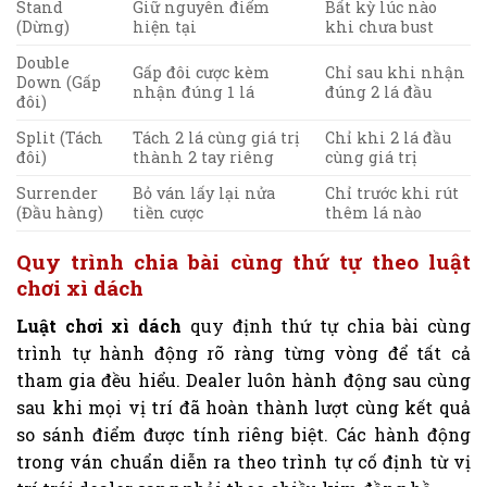
Stand
Giữ nguyên điểm
Bất kỳ lúc nào
(Dừng)
hiện tại
khi chưa bust
Double
Gấp đôi cược kèm
Chỉ sau khi nhận
Down (Gấp
nhận đúng 1 lá
đúng 2 lá đầu
đôi)
Split (Tách
Tách 2 lá cùng giá trị
Chỉ khi 2 lá đầu
đôi)
thành 2 tay riêng
cùng giá trị
Surrender
Bỏ ván lấy lại nửa
Chỉ trước khi rút
(Đầu hàng)
tiền cược
thêm lá nào
Quy trình chia bài cùng thứ tự theo luật
chơi xì dách
Luật chơi xì dách
quy định thứ tự chia bài cùng
trình tự hành động rõ ràng từng vòng để tất cả
tham gia đều hiểu. Dealer luôn hành động sau cùng
sau khi mọi vị trí đã hoàn thành lượt cùng kết quả
so sánh điểm được tính riêng biệt. Các hành động
trong ván chuẩn diễn ra theo trình tự cố định từ vị