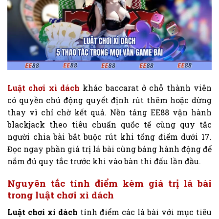
Luật chơi xì dách
khác baccarat ở chỗ thành viên
có quyền chủ động quyết định rút thêm hoặc dừng
thay vì chỉ chờ kết quả. Nền tảng EE88 vận hành
blackjack theo tiêu chuẩn quốc tế cùng quy tắc
người chia bài bắt buộc rút khi tổng điểm dưới 17.
Đọc ngay phần giá trị lá bài cùng bảng hành động để
nắm đủ quy tắc trước khi vào bàn thi đấu lần đầu.
Nguyên tắc tính điểm kèm giá trị lá bài
trong luật chơi xì dách
Luật chơi xì dách
tính điểm các lá bài với mục tiêu