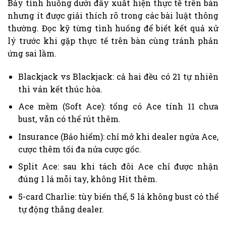
Bảy tình huống dưới đây xuất hiện thực tế trên bàn
nhưng ít được giải thích rõ trong các bài luật thông
thường. Đọc kỹ từng tình huống để biết kết quả xử
lý trước khi gặp thực tế trên bàn cùng tránh phản
ứng sai lầm.
Blackjack vs Blackjack: cả hai đều có 21 tự nhiên
thì ván kết thúc hòa.
Ace mềm (Soft Ace): tổng có Ace tính 11 chưa
bust, vẫn có thể rút thêm.
Insurance (Bảo hiểm): chỉ mở khi dealer ngửa Ace,
cược thêm tối đa nửa cược gốc.
Split Ace: sau khi tách đôi Ace chỉ được nhận
đúng 1 lá mỗi tay, không Hit thêm.
5-card Charlie: tùy biến thể, 5 lá không bust có thể
tự động thắng dealer.