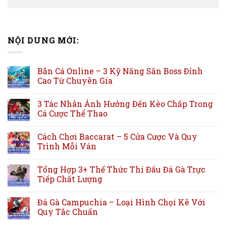
NỘI DUNG MỚI:
Bắn Cá Online – 3 Kỹ Năng Săn Boss Đỉnh
Cao Từ Chuyên Gia
3 Tác Nhân Ảnh Hưởng Đến Kèo Chấp Trong
Cá Cược Thể Thao
Cách Chơi Baccarat – 5 Cửa Cược Và Quy
Trình Mỗi Ván
Tổng Hợp 3+ Thể Thức Thi Đấu Đá Gà Trực
Tiếp Chất Lượng
Đá Gà Campuchia – Loại Hình Chọi Kê Với
Quy Tắc Chuẩn