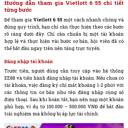
Hướng dẫn tham gia Vietlott 6 55 chi tiết
từng bước
Để tham gia
Vietlott 6 55
một cách nhanh chóng và
đúng quy trình, bạn chỉ cần thực hiện theo các bước
rõ ràng dưới đây. Chỉ cần chuẩn bị một tài khoản
hợp lệ và thực hiện vài bước cơ bản, hội viên đã có
thể bắt đầu ngay trên nền tảng trực tuyến.
Đăng nhập tài khoản
Trước tiên, người dùng cần truy cập vào hệ thống
EE88 và tiến hành đăng nhập tài khoản. Nếu chưa có
tài khoản, việc đăng ký chỉ mất khoảng 1-2 phút với
các thông tin cơ bản như tên đăng nhập cùng số
điện thoại. Sau khi hoàn tất, bạn nên nạp một khoản
phù hợp, ví dụ từ 100.000 – 500.000 VNĐ để bắt đầu
trải nghiệm mà không bị áp lực tài chính.