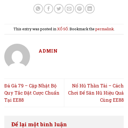
This entry was posted in
XỔ SỐ
. Bookmark the
permalink
.
ADMIN
Đá Gà 79 – Cập Nhật Bộ
Nổ Hũ Thần Tài – Cách
Quy Tắc Đặt Cược Chuẩn
Chơi Để Săn Hũ Hiệu Quả
Tại EE88
Cùng EE88
Để lại một bình luận