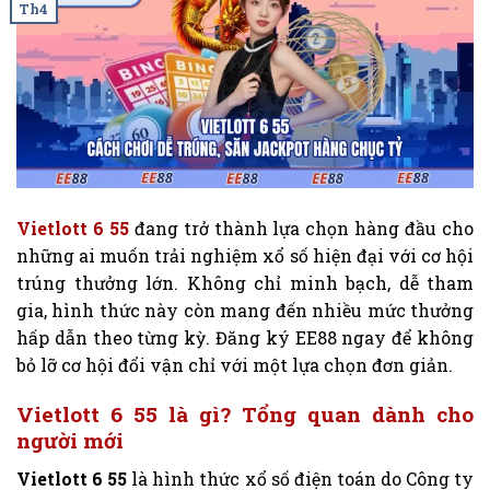
Th4
Vietlott 6 55
đang trở thành lựa chọn hàng đầu cho
những ai muốn trải nghiệm xổ số hiện đại với cơ hội
trúng thưởng lớn. Không chỉ minh bạch, dễ tham
gia, hình thức này còn mang đến nhiều mức thưởng
hấp dẫn theo từng kỳ. Đăng ký EE88 ngay để không
bỏ lỡ cơ hội đổi vận chỉ với một lựa chọn đơn giản.
Vietlott 6 55 là gì? Tổng quan dành cho
người mới
Vietlott 6 55
là hình thức xổ số điện toán do Công ty