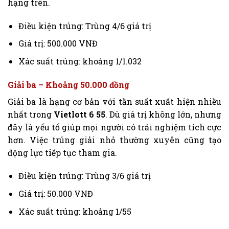
hạng trên.
Điều kiện trúng: Trùng 4/6 giá trị
Giá trị: 500.000 VNĐ
Xác suất trúng: khoảng 1/1.032
Giải ba – Khoảng 50.000 đồng
Giải ba là hạng cơ bản với tần suất xuất hiện nhiều
nhất trong
Vietlott 6 55
. Dù giá trị không lớn, nhưng
đây là yếu tố giúp mọi người có trải nghiệm tích cực
hơn. Việc trúng giải nhỏ thường xuyên cũng tạo
động lực tiếp tục tham gia.
Điều kiện trúng: Trùng 3/6 giá trị
Giá trị: 50.000 VNĐ
Xác suất trúng: khoảng 1/55