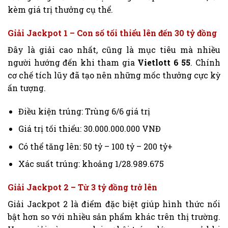
kèm giá trị thưởng cụ thể.
Giải Jackpot 1 – Con số tối thiểu lên đến 30 tỷ đồng
Đây là giải cao nhất, cũng là mục tiêu mà nhiều
người hướng đến khi tham gia
Vietlott 6 55
. Chính
cơ chế tích lũy đã tạo nên những mốc thưởng cực kỳ
ấn tượng.
Điều kiện trúng: Trùng 6/6 giá trị
Giá trị tối thiểu: 30.000.000.000 VNĐ
Có thể tăng lên: 50 tỷ – 100 tỷ – 200 tỷ+
Xác suất trúng: khoảng 1/28.989.675
Giải Jackpot 2 – Từ 3 tỷ đồng trở lên
Giải Jackpot 2 là điểm đặc biệt giúp hình thức nổi
bật hơn so với nhiều sản phẩm khác trên thị trường.