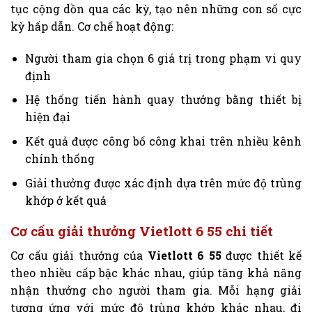
tục cộng dồn qua các kỳ, tạo nên những con số cực
kỳ hấp dẫn. Cơ chế hoạt động:
Người tham gia chọn 6 giá trị trong phạm vi quy
định
Hệ thống tiến hành quay thưởng bằng thiết bị
hiện đại
Kết quả được công bố công khai trên nhiều kênh
chính thống
Giải thưởng được xác định dựa trên mức độ trùng
khớp ở kết quả
Cơ cấu giải thưởng Vietlott 6 55 chi tiết
Cơ cấu giải thưởng của
Vietlott 6 55
được thiết kế
theo nhiều cấp bậc khác nhau, giúp tăng khả năng
nhận thưởng cho người tham gia. Mỗi hạng giải
tương ứng với mức độ trùng khớp khác nhau, đi