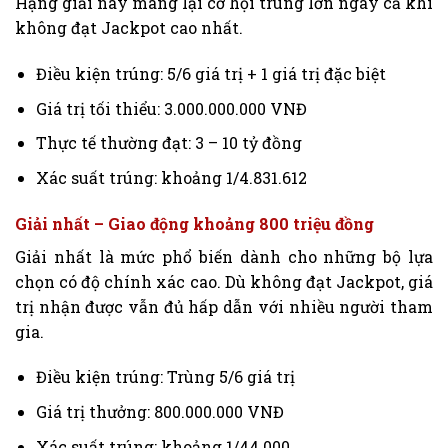
Hạng giải này mang lại cơ hội trúng lớn ngay cả khi
không đạt Jackpot cao nhất.
Điều kiện trúng: 5/6 giá trị + 1 giá trị đặc biệt
Giá trị tối thiểu: 3.000.000.000 VNĐ
Thực tế thường đạt: 3 – 10 tỷ đồng
Xác suất trúng: khoảng 1/4.831.612
Giải nhất – Giao động khoảng 800 triệu đồng
Giải nhất là mức phổ biến dành cho những bộ lựa
chọn có độ chính xác cao. Dù không đạt Jackpot, giá
trị nhận được vẫn đủ hấp dẫn với nhiều người tham
gia.
Điều kiện trúng: Trùng 5/6 giá trị
Giá trị thưởng: 800.000.000 VNĐ
Xác suất trúng: khoảng 1/44.000