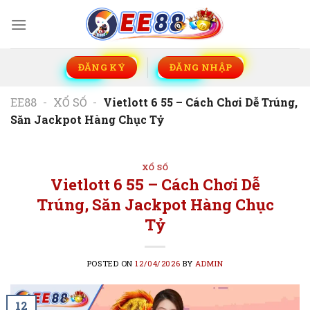
Skip
to
content
ĐĂNG KÝ
ĐĂNG NHẬP
EE88
-
XỔ SỐ
-
Vietlott 6 55 – Cách Chơi Dễ Trúng,
Săn Jackpot Hàng Chục Tỷ
XỔ SỐ
Vietlott 6 55 – Cách Chơi Dễ
Trúng, Săn Jackpot Hàng Chục
Tỷ
POSTED ON
12/04/2026
BY
ADMIN
12