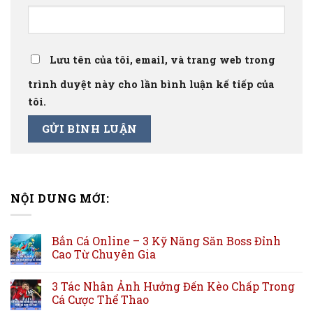
Lưu tên của tôi, email, và trang web trong
trình duyệt này cho lần bình luận kế tiếp của
tôi.
NỘI DUNG MỚI:
Bắn Cá Online – 3 Kỹ Năng Săn Boss Đỉnh
Cao Từ Chuyên Gia
3 Tác Nhân Ảnh Hưởng Đến Kèo Chấp Trong
Cá Cược Thể Thao