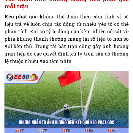
mỗi trận
Kèo phạt góc
không thể đoán theo cảm tính vì số
liệu trả về luôn chịu tác động từ nhiều yếu tố có thể
phân tích. Đội có tỷ lệ dâng cao kèm nhiều cú sút về
phía khung thành thường mang lại số liệu to hơn so
với bên thủ. Trọng tài bắt trận cũng gây ảnh hưởng
gián tiếp do các quyết định xử lý trên sân cỏ thường
lệ thuộc nhiều vào tầm nhìn.