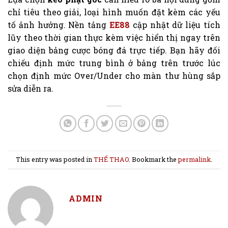
chỉ tiêu theo giải, loại hình muốn đặt kèm các yếu
tố ảnh hưởng. Nền tảng
EE88
cập nhật dữ liệu tích
lũy theo thời gian thực kèm việc hiển thị ngay trên
giao diện bảng cược bóng đá trực tiếp. Bạn hãy đối
chiếu định mức trung bình ở bảng trên trước lúc
chọn định mức Over/Under cho màn thư hùng sắp
sửa diễn ra.
This entry was posted in
THỂ THAO
. Bookmark the
permalink
.
ADMIN