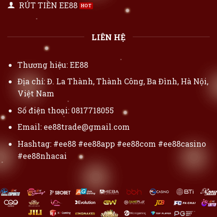
RÚT TIỀN EE88
LIÊN HỆ
Thương hiệu: EE88
Địa chỉ:
Đ. La Thành, Thành Công, Ba Đình, Hà Nội,
Việt Nam
Số điện thoại:
0817718055
Email:
ee88trade@gmail.com
Hashtag: #ee88 #ee88app #ee88com #ee88casino
#ee88nhacai